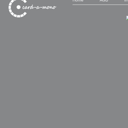
Home
AGB
I