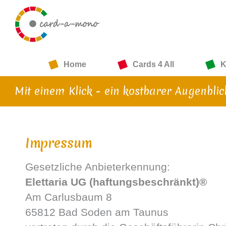
Home
Cards 4 All
K
Mit einem Klick - ein kostbarer Augenblic
Impressum
Gesetzliche Anbieterkennung:
Elettaria UG (haftungsbeschränkt)®
Am Carlusbaum 8
65812 Bad Soden am Taunus