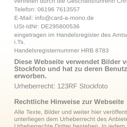
vertreten durch die Geschäftsführerin Ch
Telefon: 06196 7613557
E-Mail:
info@card-a-mono.de
USt-IdNr: DE295800536
eingetragen im Handelsregister des Amts
i.Ts.
Handelsregisternummer HRB 8783
Diese Webseite verwendet Bilder 
Stockfoto
und hat zu deren Benutz
erworben
.
Urheberrecht:
123RF Stockfoto
Rechtliche Hinweise zur Webseite
Alle Texte, Bilder und weiter hier veröffen
unterliegen dem Urheberrecht des Anbiete
Urheberrechte Dritter bestehen. In jedem F